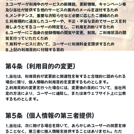
3.ユーザーが利用中のサービスの新機能，更新情報，キャンペーン等
及び当社が提供する他のサービスの案内のメールを送付するため
4.メンテナンス，重要なお知らせなど必要に応じたご連絡のため
5.利用規約に違反したユーザーや，不正・不当な目的でサービスを利
用しようとするユーザーの特定をし，ご利用をお断りするため
6.ユーザーにご自身の登録情報の閲覧や変更，削除，ご利用状況の閲
覧を行っていただくため
7.有料サービスにおいて，ユーザーに利用料金を請求するため
8.上記の利用目的に付随する目的
第4条（利用目的の変更）
1.当社は，利用目的が変更前と関連性を有すると合理的に認められる
場合に限り，個人情報の利用目的を変更するものとします。
2.利用目的の変更を行った場合には，変更後の目的について，当社所
定の方法により，ユーザーに通知し，または本ウェブサイト上に公表
するものとします。
第5条（個人情報の第三者提供）
1.当社は，次に掲げる場合を除いて，あらかじめユーザーの同意を得
ることなく，第三者に個人情報を提供することはありません。ただ