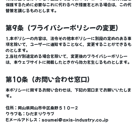
保護するために必要なこれに代わるべき措置をとれる場合は，この代
替策を講じるものとします。
第9条（プライバシーポリシーの変更）
1.本ポリシーの内容は，法令その他本ポリシーに別段の定めのある事
項を除いて，ユーザーに通知することなく，変更することができるも
のとします。
2.当社が別途定める場合を除いて，変更後のプライバシーポリシー
は，本ウェブサイトに掲載したときから効力を生じるものとします。
第10条（お問い合わせ窓口）
本ポリシーに関するお問い合わせは，下記の窓口までお願いいたしま
す。
住所：岡山県岡山市中区桑野５１０−２
クラブ名：ひだまりクラブ
Eメールアドレス：soumei@axis-industry.co.jp