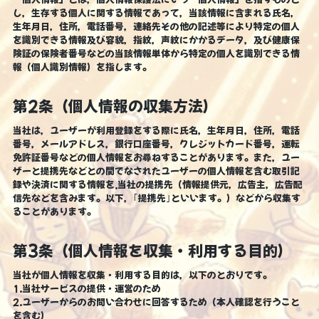
し，生存する個人に関する情報であって，当該情報に含まれる氏名，
生年月日，住所，電話番号，連絡先その他の記述等により特定の個人
を識別できる情報及び容貌，指紋，声紋にかかるデータ，及び健康保
険証の保険者番号などの当該情報単体から特定の個人を識別できる情
報（個人識別情報）を指します。
第2条（個人情報の収集方法）
当社は，ユーザーが利用登録をする際に氏名，生年月日，住所，電話
番号，メールアドレス，銀行口座番号，クレジットカード番号，運転
免許証番号などの個人情報をお尋ねすることがあります。また，ユー
ザーと提携先などとの間でなされたユーザーの個人情報を含む取引記
録や決済に関する情報を,当社の提携先（情報提供元，広告主，広告配
信先などを含みます。以下，｢提携先｣といいます。）などから収集す
ることがあります。
第3条（個人情報を収集・利用する目的）
当社が個人情報を収集・利用する目的は，以下のとおりです。
1.当社サービスの提供・運営のため
2.ユーザーからのお問い合わせに回答するため（本人確認を行うこと
を含む）