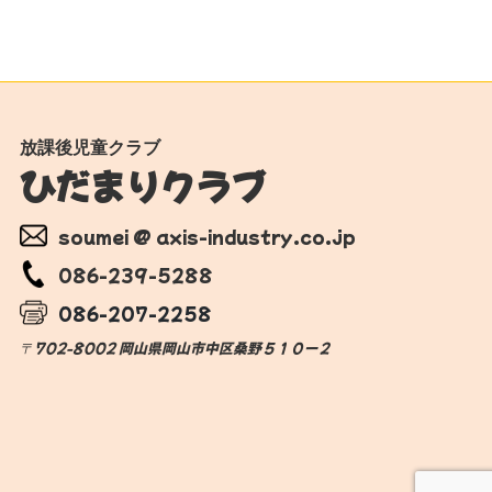
放課後児童クラブ
ひだまりクラブ
soumei @ axis-industry.co.jp
086-239-5288
086-207-2258
〒702-8002
岡山県岡山市中区桑野５１０−２